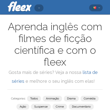
Aprenda inglês com
filmes de ficção
científica e com o
fleex
Gosta mais de séries? Veja a nossa
lista de
séries
e melhore o seu inglês com elas!
Categorias:
Todos
Animação
Drama
Comédia
Ação
Suspense
Crime
Documentário