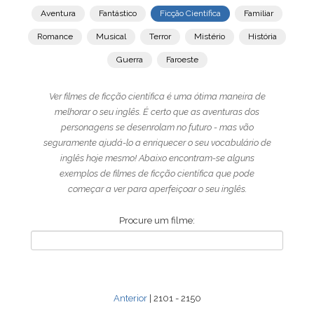
Aventura
Fantástico
Ficção Científica
Familiar
Romance
Musical
Terror
Mistério
História
Guerra
Faroeste
Ver filmes de ficção científica é uma ótima maneira de
melhorar o seu inglês. É certo que as aventuras dos
personagens se desenrolam no futuro - mas vão
seguramente ajudá-lo a enriquecer o seu vocabulário de
inglês hoje mesmo! Abaixo encontram-se alguns
exemplos de filmes de ficção científica que pode
começar a ver para aperfeiçoar o seu inglês.
Procure um filme:
Anterior
| 2101 - 2150