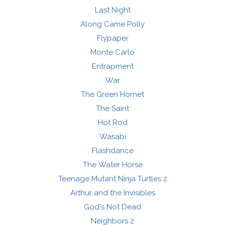
Last Night
Along Came Polly
Flypaper
Monte Carlo
Entrapment
War
The Green Hornet
The Saint
Hot Rod
Wasabi
Flashdance
The Water Horse
Teenage Mutant Ninja Turtles 2
Arthur and the Invisibles
God's Not Dead
Neighbors 2