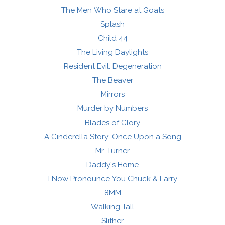
The Men Who Stare at Goats
Splash
Child 44
The Living Daylights
Resident Evil: Degeneration
The Beaver
Mirrors
Murder by Numbers
Blades of Glory
A Cinderella Story: Once Upon a Song
Mr. Turner
Daddy's Home
I Now Pronounce You Chuck & Larry
8MM
Walking Tall
Slither