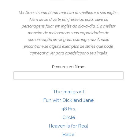
Ver filmes é uma ótima maneira de melhorar o seu inglês.
Além de se divertir em frente ao ecrã, ouve os
personagens falar em inglês do dia-a-dia. É a melhor
maneira de melhorar as suas capacidades de
comunicação em línguas estrangeiras! Abaixo
encontram-se alguns exemplos de filmes que pode
começar a ver para aperfeiçoar o seu inglês.
Procure um filme:
The Immigrant
Fun with Dick and Jane
48 Hrs.
Circle
Heaven Is for Real
Babe