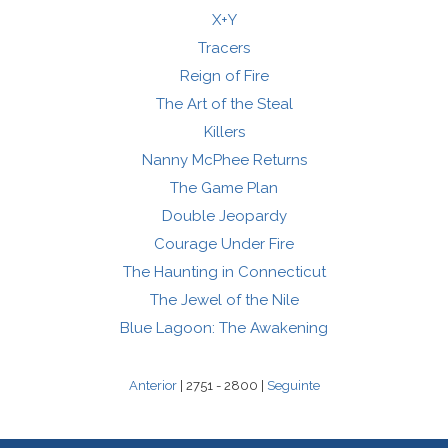
X+Y
Tracers
Reign of Fire
The Art of the Steal
Killers
Nanny McPhee Returns
The Game Plan
Double Jeopardy
Courage Under Fire
The Haunting in Connecticut
The Jewel of the Nile
Blue Lagoon: The Awakening
Anterior
| 2751 - 2800 |
Seguinte