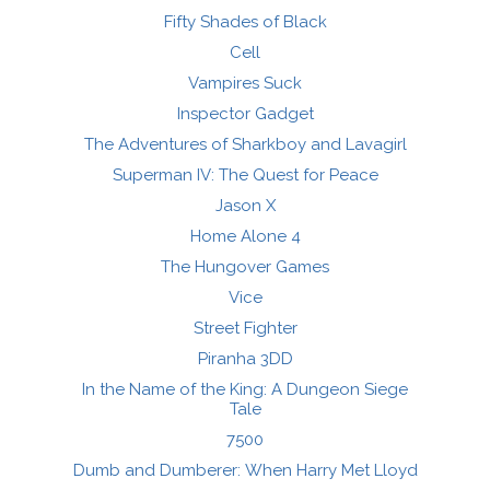
Fifty Shades of Black
Cell
Vampires Suck
Inspector Gadget
The Adventures of Sharkboy and Lavagirl
Superman IV: The Quest for Peace
Jason X
Home Alone 4
The Hungover Games
Vice
Street Fighter
Piranha 3DD
In the Name of the King: A Dungeon Siege
Tale
7500
Dumb and Dumberer: When Harry Met Lloyd