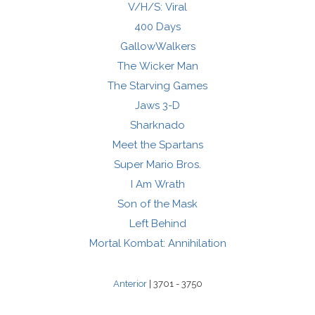
V/H/S: Viral
400 Days
GallowWalkers
The Wicker Man
The Starving Games
Jaws 3-D
Sharknado
Meet the Spartans
Super Mario Bros.
I Am Wrath
Son of the Mask
Left Behind
Mortal Kombat: Annihilation
Anterior
| 3701 - 3750