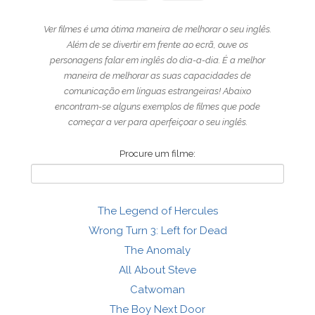
Ver filmes é uma ótima maneira de melhorar o seu inglês.
Além de se divertir em frente ao ecrã, ouve os
personagens falar em inglês do dia-a-dia. É a melhor
maneira de melhorar as suas capacidades de
comunicação em línguas estrangeiras! Abaixo
encontram-se alguns exemplos de filmes que pode
começar a ver para aperfeiçoar o seu inglês.
Procure um filme:
The Legend of Hercules
Wrong Turn 3: Left for Dead
The Anomaly
All About Steve
Catwoman
The Boy Next Door