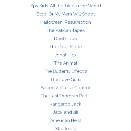
Spy Kids: All the Time in the World
Stop! Or My Mom Will Shoot
Halloween: Resurrection
The Vatican Tapes
Devil's Due
The Devil Inside
Jonah Hex
The Animal
The Butterfly Effect 2
The Love Guru
Speed 2: Cruise Control
The Last Exorcism Part II
Kangaroo Jack
Jack and Jill
American Heist
Striptease