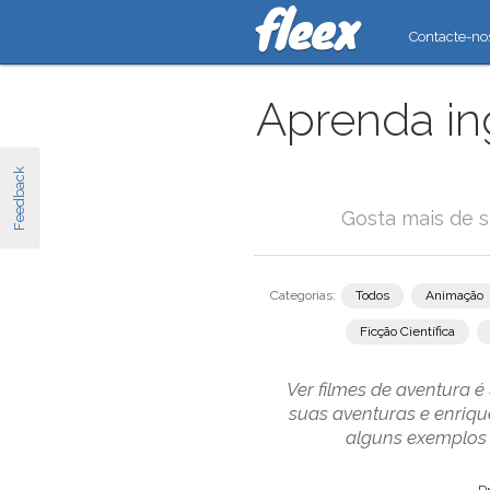
Contacte-no
Aprenda in
Feedback
Gosta mais de s
Categorias:
Todos
Animação
Ficção Científica
Ver filmes de aventura 
suas aventuras e enriq
alguns exemplos 