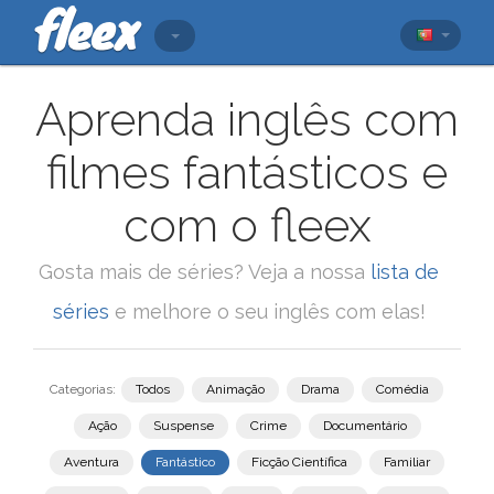
Aprenda inglês com
filmes fantásticos e
com o fleex
Gosta mais de séries? Veja a nossa
lista de
séries
e melhore o seu inglês com elas!
Categorias:
Todos
Animação
Drama
Comédia
Ação
Suspense
Crime
Documentário
Aventura
Fantástico
Ficção Científica
Familiar