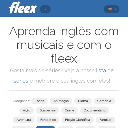
Aprenda inglês com
musicais e com o
fleex
Gosta mais de séries? Veja a nossa
lista de
séries
e melhore o seu inglês com elas!
Categorias:
Todos
Animação
Drama
Comédia
Ação
Suspense
Crime
Documentário
Aventura
Fantástico
Ficção Científica
Familiar