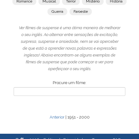
Romance
Musical
Terror
Mistério
História
Guerra
Faroeste
Ver filmes de suspense é uma ótima maneira de melhorar
o seu inglês. Ao alternar entre sensações de excitação,
surpresa, suspense e ansiedade, nem se vai aperceber
de que está a aprender novas palavras e expressões
inglesas! Abaixo encontram-se alguns exemplos de
filmes de suspense que pode começar a ver para
aperfeiçoar o seu inglês.
Procure um filme:
Anterior
| 1951 - 2000