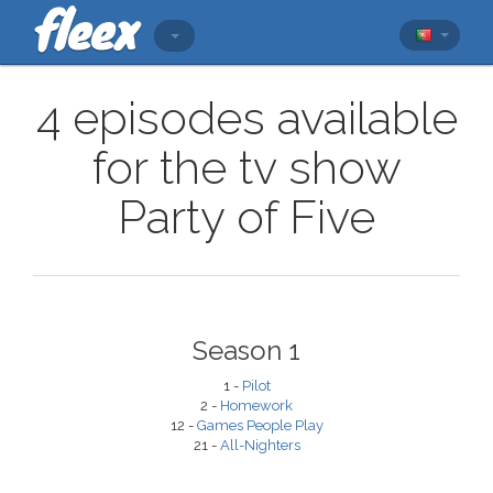
4 episodes available
for the tv show
Party of Five
Season 1
1 -
Pilot
2 -
Homework
12 -
Games People Play
21 -
All-Nighters