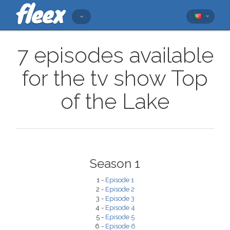
7 episodes available
for the tv show Top
of the Lake
Season 1
1 -
Episode 1
2 -
Episode 2
3 -
Episode 3
4 -
Episode 4
5 -
Episode 5
6 -
Episode 6