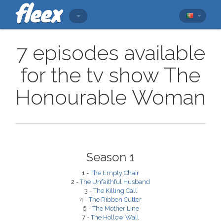
7 episodes available
for the tv show The
Honourable Woman
Season 1
1 -
The Empty Chair
2 -
The Unfaithful Husband
3 -
The Killing Call
4 -
The Ribbon Cutter
6 -
The Mother Line
7 -
The Hollow Wall