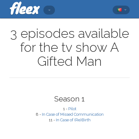
3 episodes available
for the tv show A
Gifted Man
Season 1
1 -
Pilot
8 -
In Case of Missed Communication
11 -
In Case of (Re)Birth