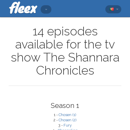
14 episodes
available for the tv
show The Shannara
Chronicles
Season 1
1 -
Chosen (1)
2 -
Chosen (2)
3 -
Fury