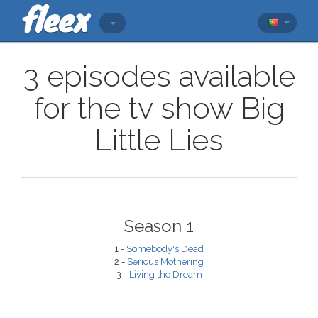
3 episodes available
for the tv show Big
Little Lies
Season 1
1 -
Somebody's Dead
2 -
Serious Mothering
3 -
Living the Dream