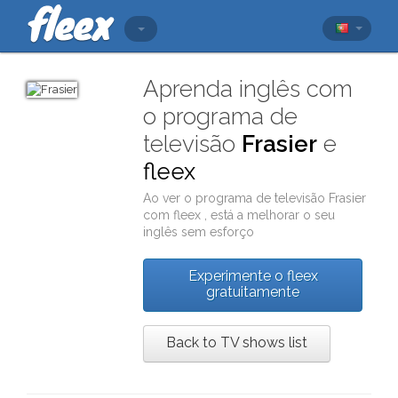
Aprenda inglês com
o programa de
televisão
Frasier
e
fleex
Ao ver o programa de televisão
Frasier
com
fleex
, está a melhorar o seu
inglês sem esforço
Experimente o fleex
gratuitamente
Back to TV shows list