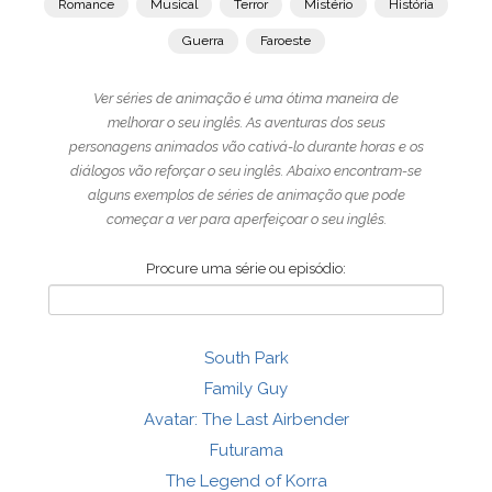
Romance
Musical
Terror
Mistério
História
Guerra
Faroeste
Ver séries de animação é uma ótima maneira de
melhorar o seu inglês. As aventuras dos seus
personagens animados vão cativá-lo durante horas e os
diálogos vão reforçar o seu inglês. Abaixo encontram-se
alguns exemplos de séries de animação que pode
começar a ver para aperfeiçoar o seu inglês.
Procure uma série ou episódio:
South Park
Family Guy
Avatar: The Last Airbender
Futurama
The Legend of Korra