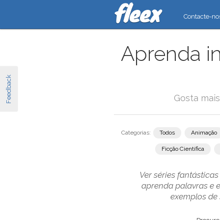
Contacte-no
Aprenda in
Feedback
Gosta mais
Categorias:
Todos
Animação
Ficção Científica
Ver séries fantástic
aprenda palavras e e
exemplos de s