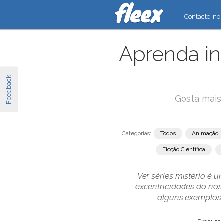
Contacte-no
Aprenda in
Feedback
Gosta mais
Categorias:
Todos
Animação
Ficção Científica
Ver séries mistério é 
excentricidades do no
alguns exemplos 