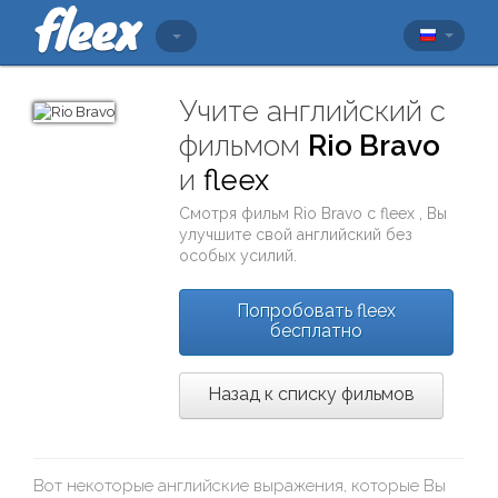
Учите английский с
фильмом
Rio Bravo
и
fleex
Смотря фильм
Rio Bravo
с
fleex
, Вы
улучшите свой английский без
особых усилий.
Попробовать fleex
бесплатно
Назад к списку фильмов
Вот некоторые английские выражения, которые Вы