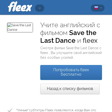
Учите английский с
фильмом
Save the
Last Dance
и
fleex
Смотря фильм
Save the Last Dance
с
fleex
, Вы улучшите свой английский
без особых усилий.
Попробовать fleex
бесплатно
Назад к списку фильмов
"Умные" субтитры Fleex появляются, когда Вам это