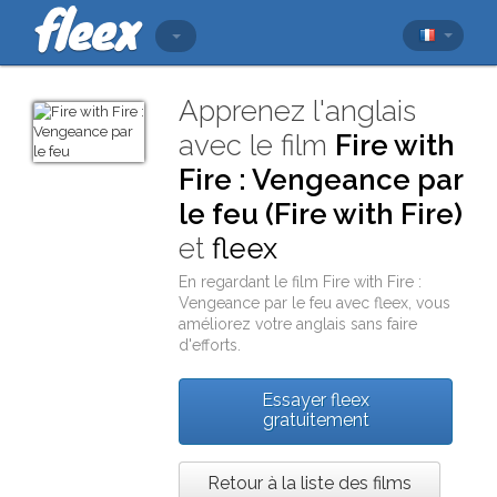
Apprenez l'anglais
avec le film
Fire with
Fire : Vengeance par
le feu (Fire with Fire)
et
fleex
En regardant le film
Fire with Fire :
Vengeance par le feu
avec
fleex
, vous
améliorez votre anglais sans faire
d'efforts.
Essayer fleex
gratuitement
Retour à la liste des films