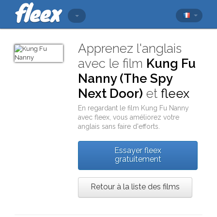
Apprenez l'anglais
avec le film
Kung Fu
Nanny (The Spy
Next Door)
et
fleex
En regardant le film
Kung Fu Nanny
avec
fleex
, vous améliorez votre
anglais sans faire d'efforts.
Essayer fleex
gratuitement
Retour à la liste des films