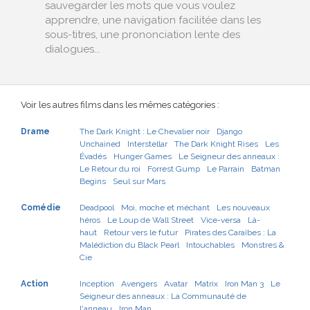
sauvegarder les mots que vous voulez
apprendre, une navigation facilitée dans les
sous-titres, une prononciation lente des
dialogues...
Voir les autres films dans les mêmes catégories :
Drame
The Dark Knight : Le Chevalier noir
Django
Unchained
Interstellar
The Dark Knight Rises
Les
Évadés
Hunger Games
Le Seigneur des anneaux :
Le Retour du roi
Forrest Gump
Le Parrain
Batman
Begins
Seul sur Mars
Comédie
Deadpool
Moi, moche et méchant
Les nouveaux
héros
Le Loup de Wall Street
Vice-versa
Là-
haut
Retour vers le futur
Pirates des Caraïbes : La
Malédiction du Black Pearl
Intouchables
Monstres &
Cie
Action
Inception
Avengers
Avatar
Matrix
Iron Man 3
Le
Seigneur des anneaux : La Communauté de
l'anneau
Iron Man