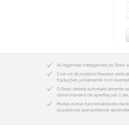
As legendas inteligentes do fleex 
Com os dicionários Reverso embuti
traduções, juntamente com exemplos
O fleex deteta automaticamente as
ótima maneira de aperfeiçoar o seu
Muitas outras funcionalidades fac
as palavras que pretende aprender,