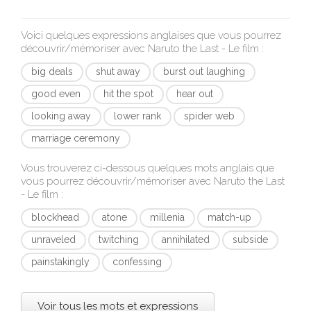
Voici quelques expressions anglaises que vous pourrez
découvrir/mémoriser avec
Naruto the Last - Le film
:
big deals
shut away
burst out laughing
good even
hit the spot
hear out
looking away
lower rank
spider web
marriage ceremony
Vous trouverez ci-dessous quelques mots anglais que
vous pourrez découvrir/mémoriser avec
Naruto the Last
- Le film
:
blockhead
atone
millenia
match-up
unraveled
twitching
annihilated
subside
painstakingly
confessing
Voir tous les mots et expressions