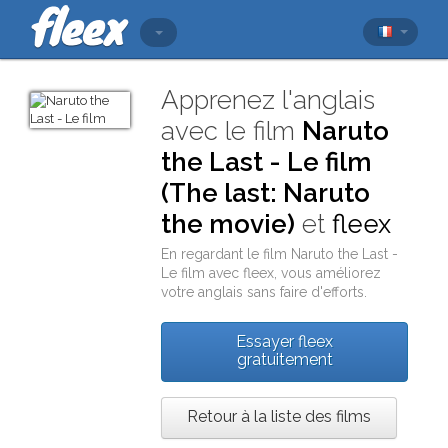
Apprenez l'anglais
avec le film
Naruto
the Last - Le film
(The last: Naruto
the movie)
et
fleex
En regardant le film
Naruto the Last -
Le film
avec
fleex
, vous améliorez
votre anglais sans faire d'efforts.
Essayer fleex
gratuitement
Retour à la liste des films