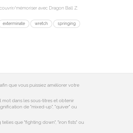
écouvrir/mémoriser avec
Dragon Ball Z:
exterminate
wretch
springing
afin que vous puissiez améliorer votre
mot dans les sous-titres et obtenir
nification de "mixed-up", "quiver" ou
les que "fighting down", "iron fists" ou