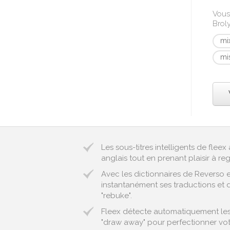
Vous
Brol
mi
mi
Les sous-titres intelligents de fle
anglais tout en prenant plaisir à reg
Avec les dictionnaires de Reverso 
instantanément ses traductions et d
"rebuke".
Fleex détecte automatiquement les e
"draw away" pour perfectionner vot