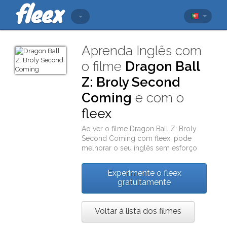
Aprenda Inglês com
o filme
Dragon Ball
Z: Broly Second
Coming
e com o
fleex
Ao ver o filme
Dragon Ball Z: Broly
Second Coming
com
fleex
, pode
melhorar o seu inglês sem esforço
Experimente o fleex
gratuitamente
Voltar à lista dos filmes