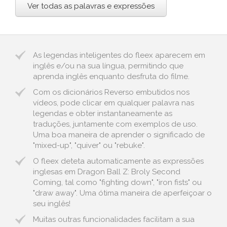
Ver todas as palavras e expressões
As legendas inteligentes do fleex aparecem em
inglês e/ou na sua língua, permitindo que
aprenda inglês enquanto desfruta do filme.
Com os dicionários Reverso embutidos nos
vídeos, pode clicar em qualquer palavra nas
legendas e obter instantaneamente as
traduções, juntamente com exemplos de uso.
Uma boa maneira de aprender o significado de
"mixed-up", "quiver" ou "rebuke".
O fleex deteta automaticamente as expressões
inglesas em Dragon Ball Z: Broly Second
Coming, tal como "fighting down", "iron fists" ou
"draw away". Uma ótima maneira de aperfeiçoar o
seu inglês!
Muitas outras funcionalidades facilitam a sua