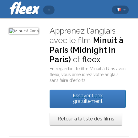
Apprenez l'anglais
avec le film
Minuit à
Paris (Midnight in
Paris)
et
fleex
En regardant le film
Minuit à Paris
avec
fleex
, vous améliorez votre anglais
sans faire d'efforts.
Essayer fleex
gratuitement
Retour à la liste des films