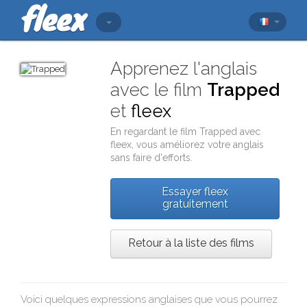
Apprenez l'anglais
avec le film
Trapped
et
fleex
En regardant le film
Trapped
avec
fleex
, vous améliorez votre anglais
sans faire d'efforts.
Essayer fleex
gratuitement
Retour à la liste des films
Voici quelques expressions anglaises que vous pourrez