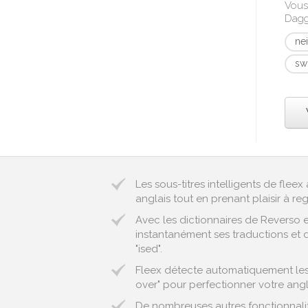
Vous
Dagg
ne
sw
Les sous-titres intelligents de fle
anglais tout en prenant plaisir à reg
Avec les dictionnaires de Reverso 
instantanément ses traductions et d
"ised".
Fleex détecte automatiquement les 
over" pour perfectionner votre angl
De nombreuses autres fonctionnalit