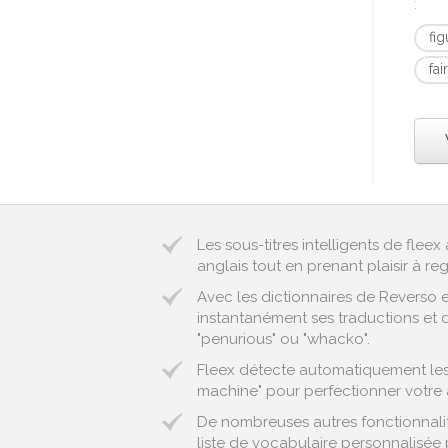
:
fi
fai
Les sous-titres intelligents de fle
anglais tout en prenant plaisir à reg
Avec les dictionnaires de Reverso 
instantanément ses traductions et d
"penurious" ou "whacko".
Fleex détecte automatiquement les e
machine" pour perfectionner votre 
De nombreuses autres fonctionnalité
liste de vocabulaire personnalisée 