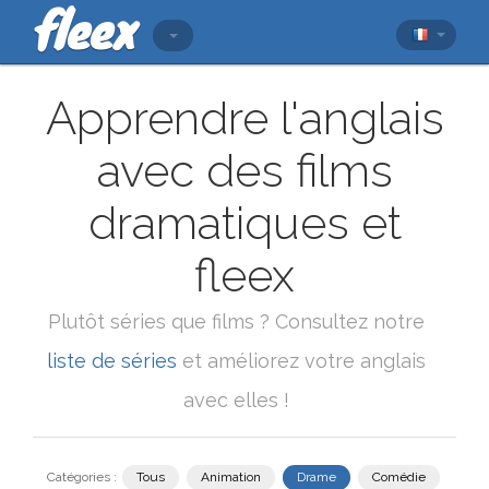
Apprendre l'anglais
avec des films
dramatiques et
fleex
Plutôt séries que films ? Consultez notre
liste de séries
et améliorez votre anglais
avec elles !
Catégories :
Tous
Animation
Drame
Comédie