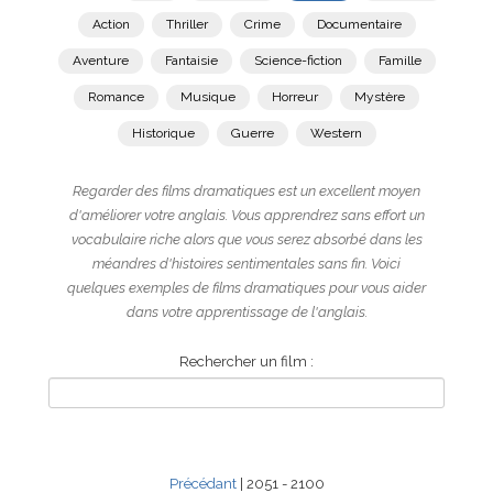
Action
Thriller
Crime
Documentaire
Aventure
Fantaisie
Science-fiction
Famille
Romance
Musique
Horreur
Mystère
Historique
Guerre
Western
Regarder des films dramatiques est un excellent moyen
d'améliorer votre anglais. Vous apprendrez sans effort un
vocabulaire riche alors que vous serez absorbé dans les
méandres d'histoires sentimentales sans fin. Voici
quelques exemples de films dramatiques pour vous aider
dans votre apprentissage de l'anglais.
Rechercher un film :
Précédant
| 2051 - 2100