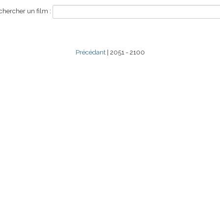
hercher un film :
Précédant
| 2051 - 2100