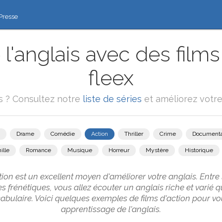
Presse
l'anglais avec des films 
fleex
ms ? Consultez notre
liste de séries
et améliorez votre 
Drame
Comédie
Action
Thriller
Crime
Documenta
ille
Romance
Musique
Horreur
Mystère
Historique
tion est un excellent moyen d'améliorer votre anglais. Entre
s frénétiques, vous allez écouter un anglais riche et varié 
cabulaire. Voici quelques exemples de films d'action pour vo
apprentissage de l'anglais.