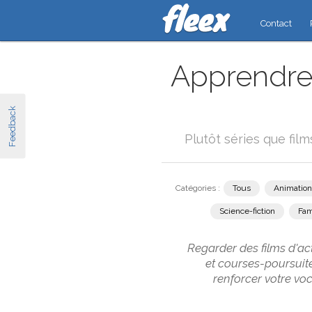
Contact
Apprendre 
Feedback
Plutôt séries que fil
Catégories :
Tous
Animation
Science-fiction
Fam
Regarder des films d'ac
et courses-poursuite
renforcer votre vo