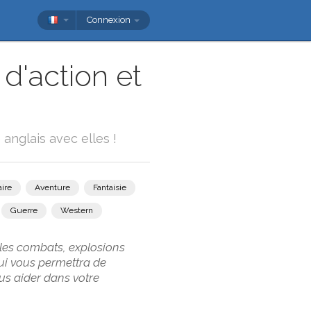
Connexion
d'action et
anglais avec elles !
ire
Aventure
Fantaisie
Guerre
Western
 les combats, explosions
qui vous permettra de
us aider dans votre