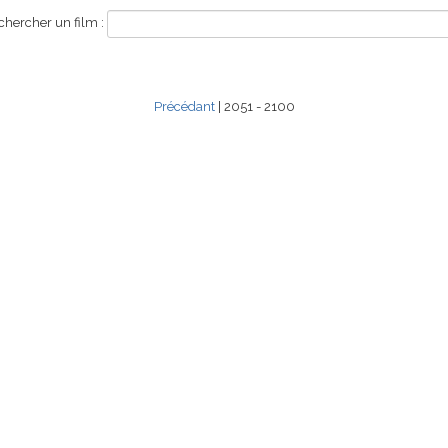
hercher un film :
Précédant
| 2051 - 2100