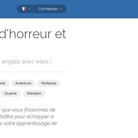
Connexion
d'horreur et
anglais avec elles !
ire
Aventure
Fantaisie
Guerre
Western
s que vous frissonnez de
ébattre pour échapper à
ns votre apprentissage de