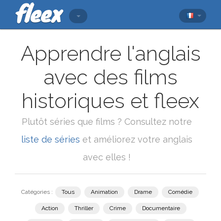
Apprendre l'anglais
avec des films
historiques et fleex
Plutôt séries que films ? Consultez notre
liste de séries
et améliorez votre anglais
avec elles !
Catégories :
Tous
Animation
Drame
Comédie
Action
Thriller
Crime
Documentaire