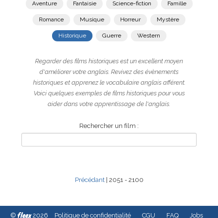
Aventure
Fantaisie
Science-fiction
Famille
Romance
Musique
Horreur
Mystère
Historique
Guerre
Western
Regarder des films historiques est un excellent moyen
d'améliorer votre anglais. Revivez des évènements
historiques et apprenez le vocabulaire anglais afférent.
Voici quelques exemples de films historiques pour vous
aider dans votre apprentissage de l'anglais.
Rechercher un film :
Précédant
| 2051 - 2100
fleex
©
2026
Politique de confidentialité
CGU
FAQ
Jobs