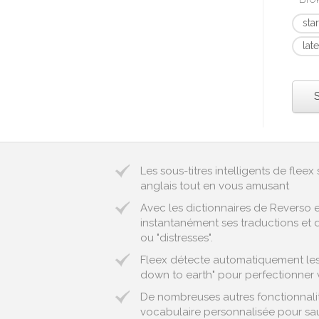
sta
lat
Les sous-titres intelligents de fle
anglais tout en vous amusant
Avec les dictionnaires de Reverso 
instantanément ses traductions et d
ou "distresses".
Fleex détecte automatiquement les 
down to earth" pour perfectionner v
De nombreuses autres fonctionnalité
vocabulaire personnalisée pour sau