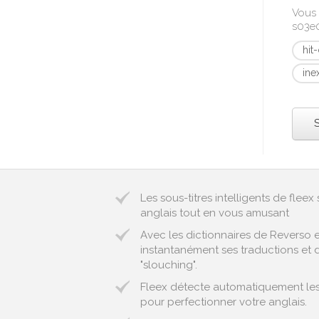
Vous 
s03e0
hit
ine
Les sous-titres intelligents de fle
anglais tout en vous amusant
Avec les dictionnaires de Reverso 
instantanément ses traductions et d
"slouching".
Fleex détecte automatiquement les e
pour perfectionner votre anglais.