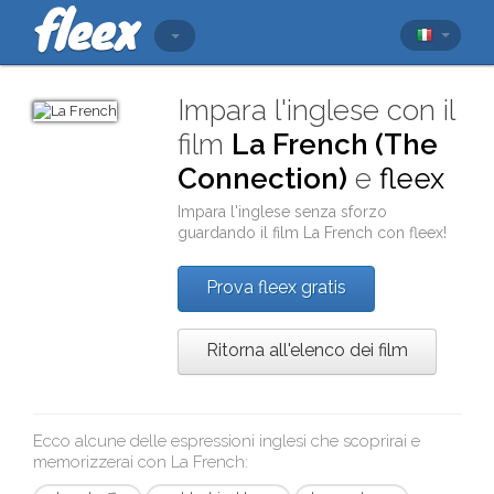
Impara l'inglese con il
film
La French (The
Connection)
e
fleex
Impara l'inglese senza sforzo
guardando il film
La French
con
fleex
!
Prova fleex gratis
Ritorna all'elenco dei film
Ecco alcune delle espressioni inglesi che scoprirai e
memorizzerai con
La French
: