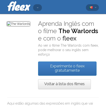
Aprenda Inglês com
o filme
The Warlords
e com o
fleex
Ao ver o filme
The Warlords
com
fleex
,
pode melhorar o seu inglês sem
esforço
Experimente o fleex
gratuitamente
Voltar à lista dos filmes
Aqui estão algumas das expressões em inglês que vai