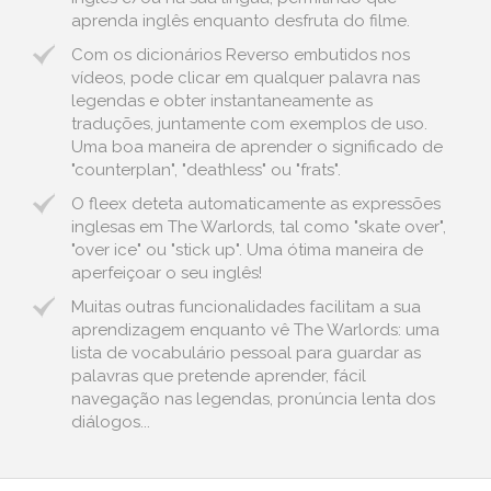
aprenda inglês enquanto desfruta do filme.
Com os dicionários Reverso embutidos nos
vídeos, pode clicar em qualquer palavra nas
legendas e obter instantaneamente as
traduções, juntamente com exemplos de uso.
Uma boa maneira de aprender o significado de
"counterplan", "deathless" ou "frats".
O fleex deteta automaticamente as expressões
inglesas em The Warlords, tal como "skate over",
"over ice" ou "stick up". Uma ótima maneira de
aperfeiçoar o seu inglês!
Muitas outras funcionalidades facilitam a sua
aprendizagem enquanto vê The Warlords: uma
lista de vocabulário pessoal para guardar as
palavras que pretende aprender, fácil
navegação nas legendas, pronúncia lenta dos
diálogos...