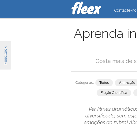
Contacte-no
Aprenda in
Feedback
Gosta mais de s
Categorias:
Todos
Animação
Ficção Científica
Ver filmes dramático
diversificado, sem es
emoções ao rubro! Aba