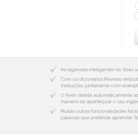
As legendas inteligentes do fleex 
Com os dicionários Reverso embuti
traduções, juntamente com exemplos
O fleex deteta automaticamente as e
maneira de aperfeiçoar o seu inglês
Muitas outras funcionalidades fac
palavras que pretende aprender, fá