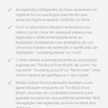
As legendas inteligentes do fleex aparecem em
inglês e/ou na sua língua, permitindo que
aprenda inglês enquanto desfruta do filme.
Com os dicionários Reverso embutidos nos
vídeos, pode clicar em qualquer palavra nas
legendas e obter instantaneamente as
traduções, juntamente com exemplos de uso.
Uma boa maneira de aprender o significado de
"obbligato", "undistinguished" ou "coot".
O fleex deteta automaticamente as expressões
inglesas em The Boys From Brazil, tal como "my
name be", "mucking around" ou "family men". Uma
ótima maneira de aperfeiçoar o seu inglês!
Muitas outras funcionalidades facilitam a sua
aprendizagem enquanto vê The Boys From
Brazil: uma lista de vocabulário pessoal para
guardar as palavras que pretende aprender, fácil
navegação nas legendas, pronúncia lenta dos