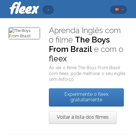
Aprenda Inglês com
o filme
The Boys
From Brazil
e com o
fleex
Ao ver o filme
The Boys From Brazil
com
fleex
, pode melhorar o seu inglês
sem esforço
Experimente o fleex
gratuitamente
Voltar à lista dos filmes