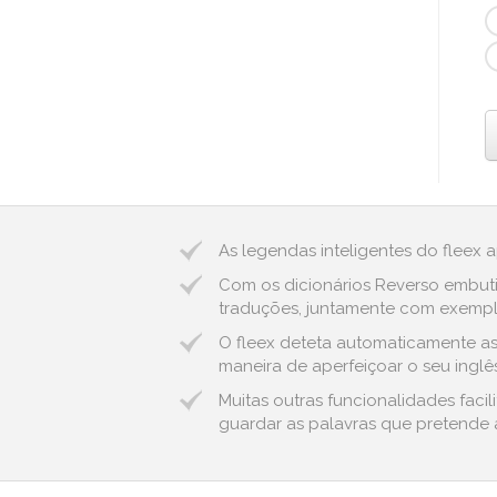
As legendas inteligentes do fleex 
Com os dicionários Reverso embuti
traduções, juntamente com exemplos
O fleex deteta automaticamente as 
maneira de aperfeiçoar o seu inglês
Muitas outras funcionalidades fac
guardar as palavras que pretende a