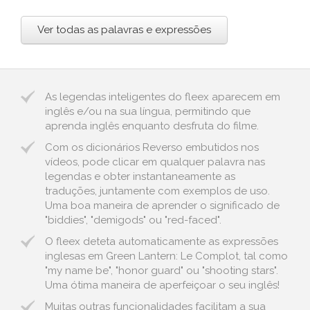
Ver todas as palavras e expressões
As legendas inteligentes do fleex aparecem em
inglês e/ou na sua língua, permitindo que
aprenda inglês enquanto desfruta do filme.
Com os dicionários Reverso embutidos nos
vídeos, pode clicar em qualquer palavra nas
legendas e obter instantaneamente as
traduções, juntamente com exemplos de uso.
Uma boa maneira de aprender o significado de
"biddies", "demigods" ou "red-faced".
O fleex deteta automaticamente as expressões
inglesas em Green Lantern: Le Complot, tal como
"my name be", "honor guard" ou "shooting stars".
Uma ótima maneira de aperfeiçoar o seu inglês!
Muitas outras funcionalidades facilitam a sua