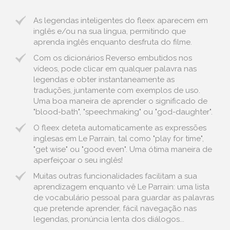
As legendas inteligentes do fleex aparecem em
inglês e/ou na sua língua, permitindo que
aprenda inglês enquanto desfruta do filme.
Com os dicionários Reverso embutidos nos
vídeos, pode clicar em qualquer palavra nas
legendas e obter instantaneamente as
traduções, juntamente com exemplos de uso.
Uma boa maneira de aprender o significado de
"blood-bath", "speechmaking" ou "god-daughter".
O fleex deteta automaticamente as expressões
inglesas em Le Parrain, tal como "play for time",
"get wise" ou "good even". Uma ótima maneira de
aperfeiçoar o seu inglês!
Muitas outras funcionalidades facilitam a sua
aprendizagem enquanto vê Le Parrain: uma lista
de vocabulário pessoal para guardar as palavras
que pretende aprender, fácil navegação nas
legendas, pronúncia lenta dos diálogos...