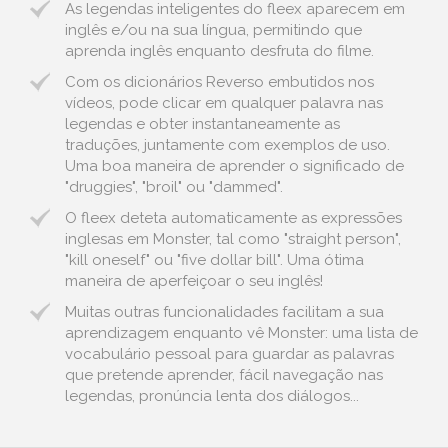
As legendas inteligentes do fleex aparecem em
inglês e/ou na sua língua, permitindo que
aprenda inglês enquanto desfruta do filme.
Com os dicionários Reverso embutidos nos
vídeos, pode clicar em qualquer palavra nas
legendas e obter instantaneamente as
traduções, juntamente com exemplos de uso.
Uma boa maneira de aprender o significado de
"druggies", "broil" ou "dammed".
O fleex deteta automaticamente as expressões
inglesas em Monster, tal como "straight person",
"kill oneself" ou "five dollar bill". Uma ótima
maneira de aperfeiçoar o seu inglês!
Muitas outras funcionalidades facilitam a sua
aprendizagem enquanto vê Monster: uma lista de
vocabulário pessoal para guardar as palavras
que pretende aprender, fácil navegação nas
legendas, pronúncia lenta dos diálogos...