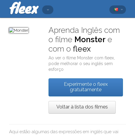
Aprenda Inglês com
o filme
Monster
e
com o
fleex
Ao ver o filme
Monster
com
fleex
,
pode melhorar o seu inglês sem
esforço
Experimente o fleex
gratuitamente
Voltar à lista dos filmes
Aqui estão algumas das expressões em inglês que vai