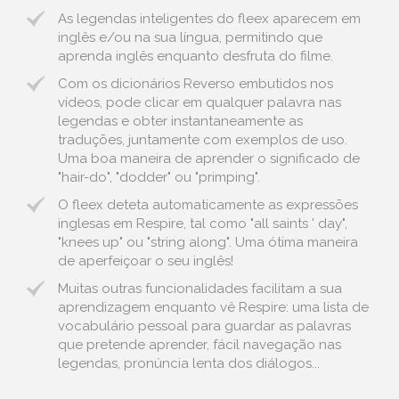
As legendas inteligentes do fleex aparecem em
inglês e/ou na sua língua, permitindo que
aprenda inglês enquanto desfruta do filme.
Com os dicionários Reverso embutidos nos
vídeos, pode clicar em qualquer palavra nas
legendas e obter instantaneamente as
traduções, juntamente com exemplos de uso.
Uma boa maneira de aprender o significado de
"hair-do", "dodder" ou "primping".
O fleex deteta automaticamente as expressões
inglesas em Respire, tal como "all saints ' day",
"knees up" ou "string along". Uma ótima maneira
de aperfeiçoar o seu inglês!
Muitas outras funcionalidades facilitam a sua
aprendizagem enquanto vê Respire: uma lista de
vocabulário pessoal para guardar as palavras
que pretende aprender, fácil navegação nas
legendas, pronúncia lenta dos diálogos...