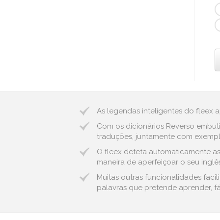
As legendas inteligentes do fleex 
Com os dicionários Reverso embuti
traduções, juntamente com exemplos
O fleex deteta automaticamente as e
maneira de aperfeiçoar o seu inglês
Muitas outras funcionalidades faci
palavras que pretende aprender, fá