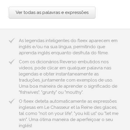
Ver todas as palavras e expressões
As legendas inteligentes do fleex aparecem em
inglês e/ou na sua língua, permitindo que
aprenda inglês enquanto desfruta do filme.
Com os dicionários Reverso embutidos nos
vídeos, pode clicar em qualquer palavra nas
legendas e obter instantaneamente as
traduções, juntamente com exemplos de uso.
Uma boa maneira de aprender o significado de
"fishwives", "grunty" ou "mouthy".
O fleex deteta automaticamente as expressões
inglesas em Le Chasseur et la Reine des glaces,
tal como "not on your life", "you kill us" ou "let me
win". Uma ótima maneira de aperfeiçoar o seu
inglês!