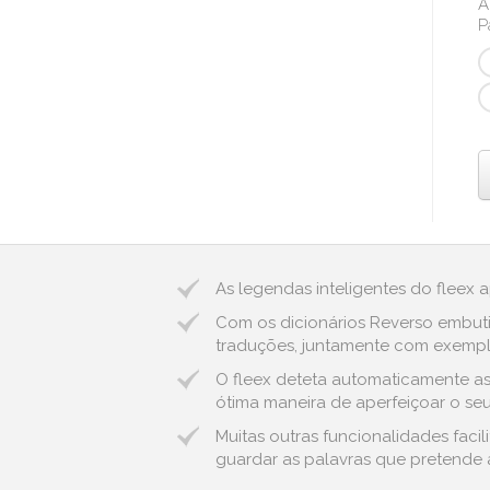
A
P
As legendas inteligentes do fleex 
Com os dicionários Reverso embuti
traduções, juntamente com exemplo
O fleex deteta automaticamente as e
ótima maneira de aperfeiçoar o seu
Muitas outras funcionalidades faci
guardar as palavras que pretende a