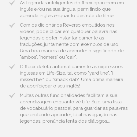
As legendas inteligentes do fleex aparecem em
inglês e/ou na sua língua, permitindo que
aprenda inglês enquanto desfruta do filme.
Com os dicionários Reverso embutidos nos
vídeos, pode clicar em qualquer palavra nas
legendas e obter instantaneamente as
traduções, juntamente com exemplos de uso.
Uma boa maneira de aprender o significado de
"ambos", "homers" ou "cair".
O fleex deteta automaticamente as expressões
inglesas em Life-Size, tal como "yard line", "i
missed her" ou "smack dab". Uma ótima maneira
de aperfeiçoar o seu inglês!
Muitas outras funcionalidades facilitam a sua
aprendizagem enquanto vê Life-Size: uma lista
de vocabulário pessoal para guardar as palavras
que pretende aprender, fácil navegação nas
legendas, pronúncia lenta dos diálogos...