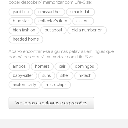
poder descobrir/ memorizar com
Life-Size
:
yard line
i missed her
smack dab
blue star
collector's item
ask out
high fashion
put about
did a number on
headed home
Abaixo encontram-se algumas palavras em inglês que
poderá descobrir/ memorizar com
Life-Size
:
ambos
homers
cair
domingos
baby-sitter
suns
sitter
hi-tech
anatomically
microchips
Ver todas as palavras e expressões