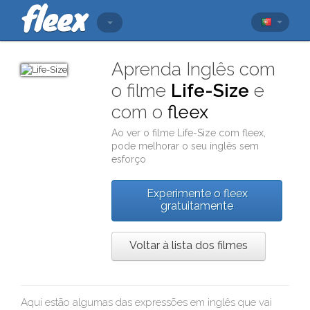
Aprenda Inglês com
o filme
Life-Size
e
com o
fleex
Ao ver o filme
Life-Size
com
fleex
,
pode melhorar o seu inglês sem
esforço
Experimente o fleex
gratuitamente
Voltar à lista dos filmes
Aqui estão algumas das expressões em inglês que vai