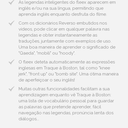
As legendas inteligentes do fleex aparecem em
inglês e/ou na sua língua, permitindo que
aprenda inglês enquanto desfruta do filme.
Com os dicionários Reverso embutidos nos
vídeos, pode clicar em qualquer palavra nas
legendas e obter instantaneamente as
traduções, juntamente com exemplos de uso.
Uma boa maneira de aprender o significado de
"Qaeda", "mobili" ou "hoody".
O fleex deteta automaticamente as expressões
inglesas em Traque à Boston, tal como "knee
jerk", "front up" ou "bomb site". Uma ótima maneira
de aperfeiçoar o seu inglês!
Muitas outras funcionalidades facilitam a sua
aprendizagem enquanto vê Traque à Boston:
uma lista de vocabulário pessoal para guardar
as palavras que pretende aprender, fácil
navegação nas legendas, pronúncia lenta dos
diálogos...